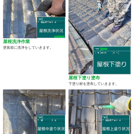
屋根洗浄作業
塗装前に洗浄をしていきます。
屋根下塗り塗布
下塗り材を塗布していきます。