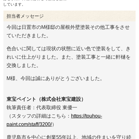
しています。
担当者メッセージ
今回は日置市のM様邸の屋根外壁塗装その他工事をさせ
ていただきました。
色合いに関しては現状の状態に近い色で塗装をして、き
れいに仕上がりました。また、塗装工事と一緒に軒樋を
交換しました。
M様、今回は誠にありがとうございました。
東宝ペイント（株式会社東宝建設）
執筆責任者：代表取締役 東優一
（スタッフの詳細はこちら：
https://touhou-
paint.com/staff/3200/
）
鹿児島市を中心に創業55年以上、地域の住まいを守り続