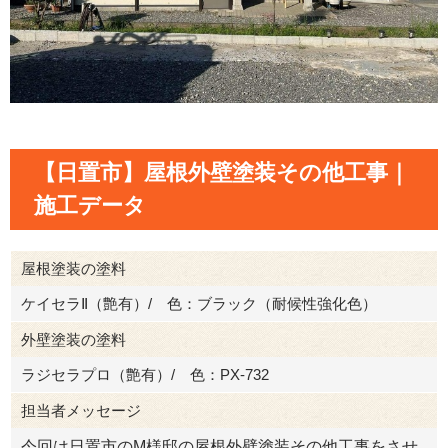
【日置市】屋根外壁塗装その他工事｜
施工データ
屋根塗装の塗料
ケイセラⅡ（艶有）/ 色：ブラック（耐候性強化色）
外壁塗装の塗料
ラジセラプロ（艶有）/ 色：PX-732
担当者メッセージ
今回は日置市のM様邸の屋根外壁塗装その他工事をさせ