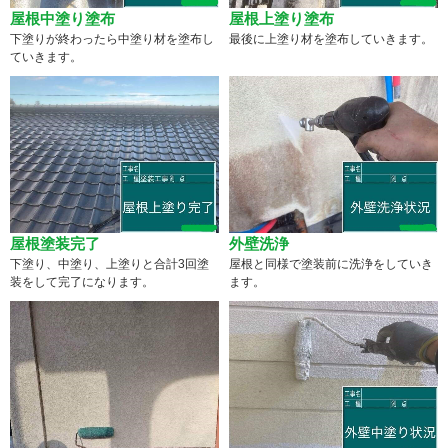
屋根中塗り塗布
屋根上塗り塗布
下塗りが終わったら中塗り材を塗布し
最後に上塗り材を塗布していきます。
ていきます。
屋根塗装完了
外壁洗浄
下塗り、中塗り、上塗りと合計3回塗
屋根と同様で塗装前に洗浄をしていき
装をして完了になります。
ます。