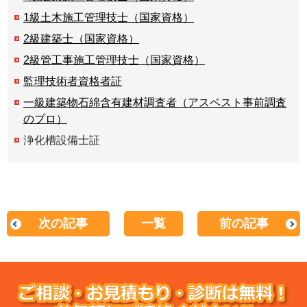
1級土木施工管理技士（国家資格）
2級建築士（国家資格）
2級管工事施工管理技士（国家資格）
監理技術者資格者証
一級建築物石綿含有建材調査者（アスベスト事前調査
のプロ）
浄化槽設備士証
次の記事
一覧
前の記事