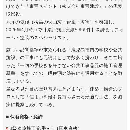
けてきた「東宝ペイント（株式会社東宝建設）」の代表
取締役。
地元の気候（桜島の火山灰・台風・塩害）を熟知し、
2026年4月時点で【累計施工実績5,869件】を誇るリフォ
ーム・塗装のスペシャリスト。
厳しい品質基準が求められる「鹿児島市内の学校や公共
施設」の工事にも元請けとして数多く携わり、そこで培
った『一切の手抜きを許さない公共工事品質の施工管理
基準』をすべての一般住宅の塗装にも適用することを徹
底している。
単なる見た目の塗り替えにとどまらず、建築・構造のプ
ロとして「住まいを最も長持ちさせる最適な工法」を誠
実に提案し続けている。
■ 保有資格・免許
1級建築施工管理技士（国家資格）