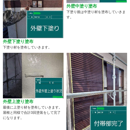
外壁中塗り塗布
下塗り後は中塗り材を塗布していきま
す。
外壁下塗り塗布
下塗り材を塗布していきます。
外壁上塗り塗布
最後に上塗り材を塗布していきます。
屋根と同様で合計3回塗装をして完了
になります。