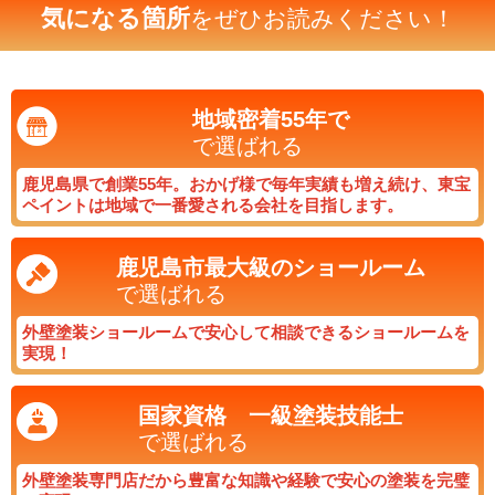
気になる箇所
をぜひお読みください！
地域密着55年で
で選ばれる
鹿児島県で創業55年。おかげ様で毎年実績も増え続け、東宝
ペイントは地域で一番愛される会社を目指します。
鹿児島市最大級の
ショールーム
で選ばれる
外壁塗装ショールームで安心して相談できるショールームを
実現！
国家資格 一級塗装技能士
で選ばれる
外壁塗装専門店だから豊富な知識や経験で安心の塗装を完璧