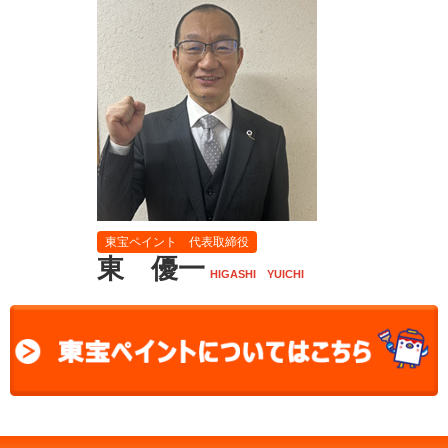
東宝ペイント 代表取締役
東 優一
HIGASHI YUICHI