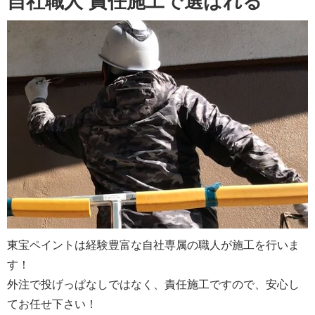
自社職人 責任施工で選ばれる
東宝ペイントは経験豊富な自社専属の職人が施工を行いま
す！
外注で投げっぱなしではなく、責任施工ですので、安心し
てお任せ下さい！