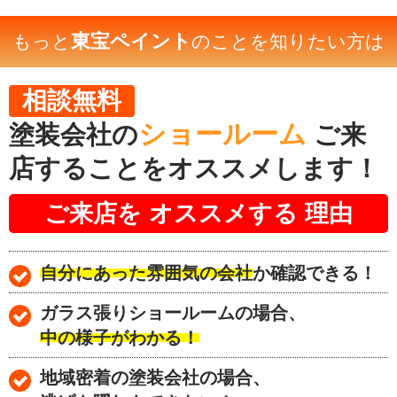
東宝ペイント
もっと
のことを知りたい方は
相談無料
ショールーム
塗装会社の
ご来
店することをオススメします！
ご来店を
オススメする
理由
自分にあった雰囲気の会社
か確認できる！
ガラス張りショールームの場合、
中の様子がわかる！
地域密着の塗装会社の場合、