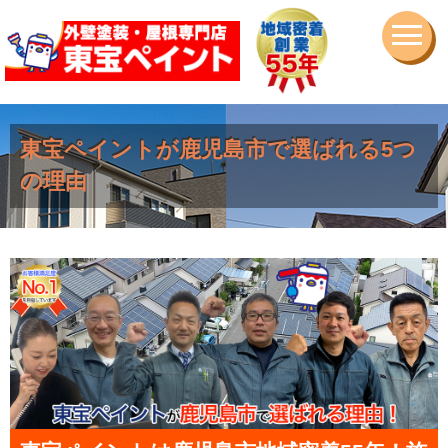
東宝ペイントが鹿児島市で選ばれる5つ
の理由