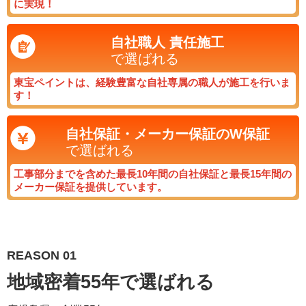
に実現！
自社職人
責任施工
で選ばれる
東宝ペイントは、経験豊富な自社専属の職人が施工を行いま
す！
自社保証・メーカー保証のW保証
で選ばれる
工事部分までを含めた最長10年間の自社保証と最長15年間の
メーカー保証を提供しています。
REASON 01
地域密着55年で選ばれる