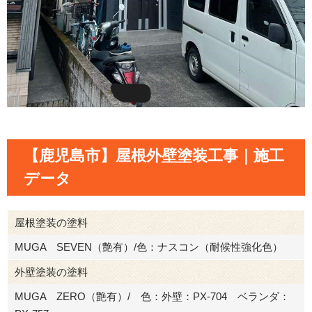
【鹿児島市】屋根外壁塗装工事｜施工
データ
屋根塗装の塗料
MUGA SEVEN（艶有）/色：ナスコン（耐候性強化色）
外壁塗装の塗料
MUGA ZERO（艶有）/ 色：外壁：PX-704 ベランダ：