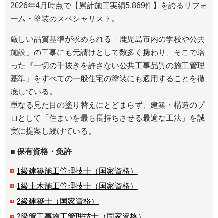
2026年4月時点で【累計施工実績5,869件】を誇るリフォ
ーム・塗装のスペシャリスト。
厳しい品質基準が求められる「鹿児島市内の学校や公共
施設」の工事にも元請けとして数多く携わり、そこで培
った『一切の手抜きを許さない公共工事品質の施工管理
基準』をすべての一般住宅の塗装にも適用することを徹
底している。
単なる見た目の塗り替えにとどまらず、建築・構造のプ
ロとして「住まいを最も長持ちさせる最適な工法」を誠
実に提案し続けている。
■ 保有資格・免許
1級建築施工管理技士（国家資格）
1級土木施工管理技士（国家資格）
2級建築士（国家資格）
2級管工事施工管理技士（国家資格）