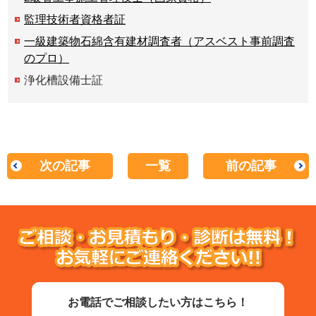
監理技術者資格者証
一級建築物石綿含有建材調査者（アスベスト事前調査
のプロ）
浄化槽設備士証
次の記事
一覧
前の記事
お電話でご相談したい方はこちら！