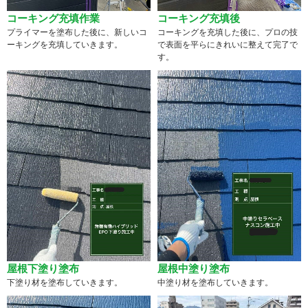
コーキング充填作業
コーキング充填後
プライマーを塗布した後に、新しいコ
コーキングを充填した後に、プロの技
ーキングを充填していきます。
で表面を平らにきれいに整えて完了で
す。
屋根下塗り塗布
屋根中塗り塗布
下塗り材を塗布していきます。
中塗り材を塗布していきます。