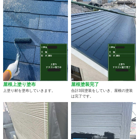
屋根上塗り塗布
屋根塗装完了
上塗り材を塗布していきます。
合計3回塗装をしていき、屋根の塗装
は完了です。