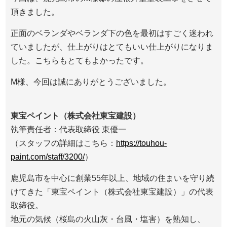
頂きました。
正面のベランダやベランダ下の色を最初はすごく迷われ
ていましたが、仕上がりはとてもいい仕上がりになりま
した。こちらもとてもよかったです。
M様、今回は誠にありがとうございました。
東宝ペイント（株式会社東宝建設）
執筆責任者：代表取締役 東優一
（スタッフの詳細はこちら：
https://touhou-
paint.com/staff/3200/
）
鹿児島市を中心に創業55年以上、地域の住まいを守り続
けてきた「東宝ペイント（株式会社東宝建設）」の代表
取締役。
地元の気候（桜島の火山灰・台風・塩害）を熟知し、