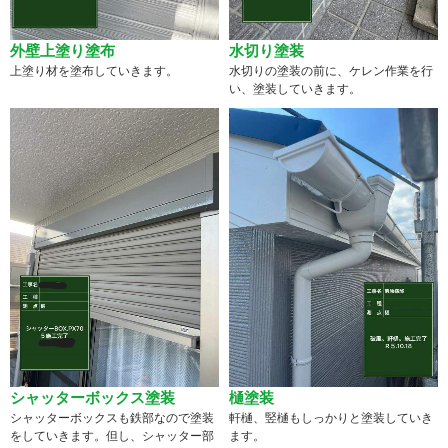
外壁上塗り塗布
水切り塗装
上塗り材を塗布していきます。
水切りの塗装の前に、ケレン作業を行
い、塗装していきます。
シャッターボックス塗装
樋塗装
シャッターボックスも鉄部なので塗装
軒樋、竪樋もしっかりと塗装していき
をしていきます。但し、シャッター部
ます。