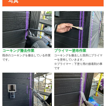
写真
コーキング撤去作業
プライマー塗布作業
既存のコーキングを撤去している作業
コーキングを撤去した箇所にプライマ
です。
ーを塗布していきます。
※プライマー：下塗り用の接着剤の事
です