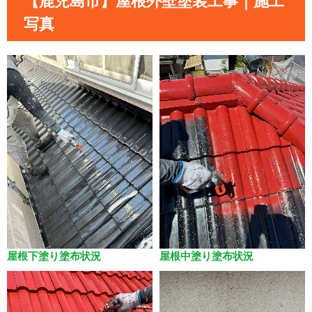
【鹿児島市】屋根外壁塗装工事｜施工
写真
屋根下塗り塗布状況
屋根中塗り塗布状況