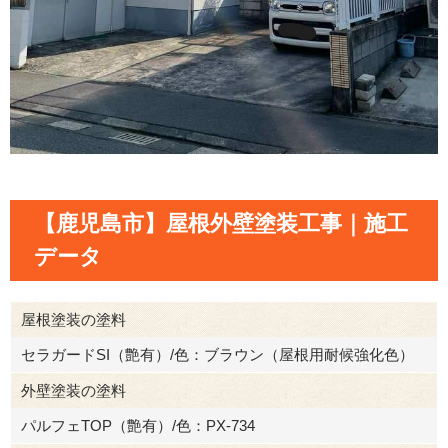
【鹿児島市】屋根外壁塗装工事｜施工
データ
屋根塗装の塗料
セラガードSI（艶有）/色：ブラウン（屋根用耐候強化色）
外壁塗装の塗料
パルフェTOP（艶有）/色：PX-734