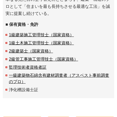
ロとして「住まいを最も長持ちさせる最適な工法」を誠
実に提案し続けている。
■ 保有資格・免許
1級建築施工管理技士（国家資格）
1級土木施工管理技士（国家資格）
2級建築士（国家資格）
2級管工事施工管理技士（国家資格）
監理技術者資格者証
一級建築物石綿含有建材調査者（アスベスト事前調査
のプロ）
浄化槽設備士証