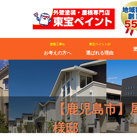
塗装工事を
東宝ペイントが
お考えの方へ
選ばれる理由
【鹿児島市】
様邸