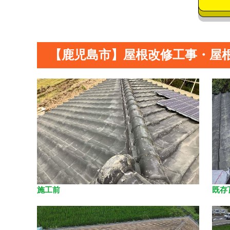
【鹿児島市】屋根改修工事・屋
施工前
既存