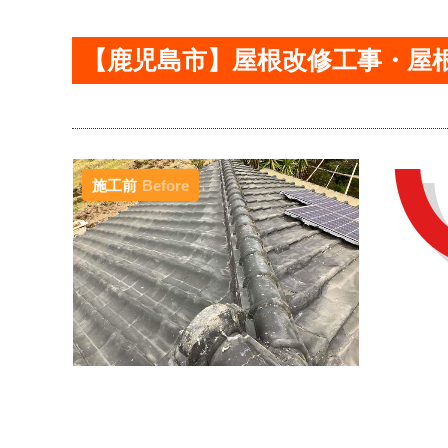
【鹿児島市】屋根改修工事・屋
施工前
Before