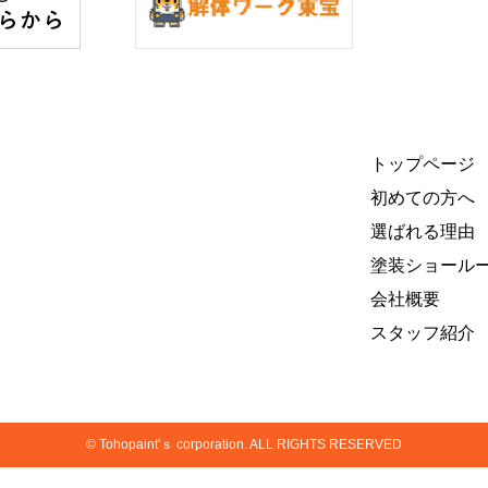
トップページ
初めての方へ
選ばれる理由
塗装ショール
会社概要
スタッフ紹介
© Tohopaint'ｓ corporation. ALL RIGHTS RESERVED