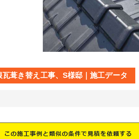
根瓦葺き替え工事、S様邸｜施工データ