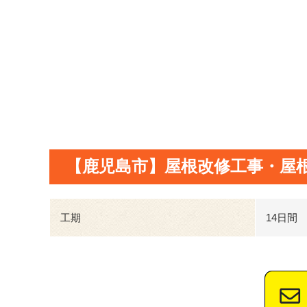
【鹿児島市】屋根改修工事・屋
工期
14日間