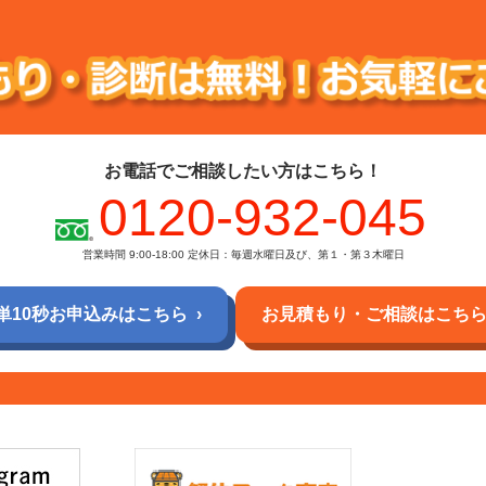
お電話でご相談したい方はこちら！
0120-932-045
営業時間 9:00-18:00
定休日：毎週水曜日及び、第１・第３木曜日
単10秒お申込みはこちら
お見積もり・ご相談はこち