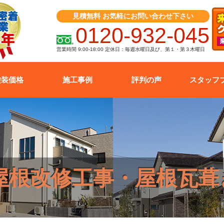
見積無料 お気軽にお問い合わせ下さい
0120-932-045
営業時間 9:00-18:00 定休日：毎週水曜日及び、第１・第３木曜日
塗装価格
施工事例
評判の声
スタッフ
屋根改修工事・屋根瓦葺