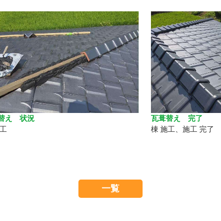
替え 状況
瓦葺替え 完了
施工
棟 施工、施工 完了
一覧