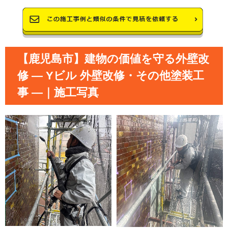
【鹿児島市】建物の価値を守る外壁改
修 ― Yビル 外壁改修・その他塗装工
事 ―｜施工写真