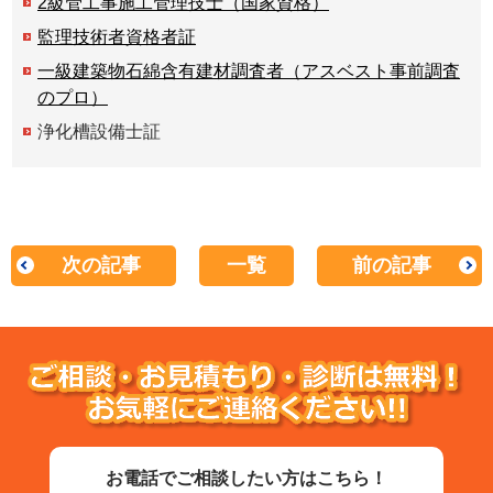
2級管工事施工管理技士（国家資格）
監理技術者資格者証
一級建築物石綿含有建材調査者（アスベスト事前調査
のプロ）
浄化槽設備士証
次の記事
一覧
前の記事
お電話でご相談したい方はこちら！