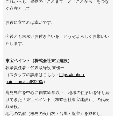
これからも、建物の「これまで」と「これから」をつな
ぐ存在として、
お役に立てれば幸いです。
今後とも末永いお付き合いを、どうぞよろしくお願いい
たします。
東宝ペイント（株式会社東宝建設）
執筆責任者：代表取締役 東優一
（スタッフの詳細はこちら：
https://touhou-
paint.com/staff/3200/
）
鹿児島市を中心に創業55年以上、地域の住まいを守り続
けてきた「東宝ペイント（株式会社東宝建設）」の代表
取締役。
地元の気候（桜島の火山灰・台風・塩害）を熟知し、