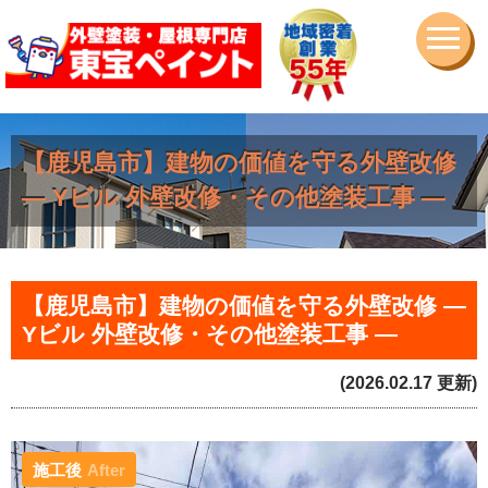
【鹿児島市】建物の価値を守る外壁改修
― Yビル 外壁改修・その他塗装工事 ―
【鹿児島市】建物の価値を守る外壁改修 ―
Yビル 外壁改修・その他塗装工事 ―
(2026.02.17 更新)
施工後
After