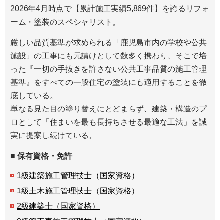
2026年4月時点で【累計施工実績5,869件】を誇るリフォ
ーム・塗装のスペシャリスト。
厳しい品質基準が求められる「鹿児島市内の学校や公共
施設」の工事にも元請けとして数多く携わり、そこで培
った『一切の手抜きを許さない公共工事品質の施工管理
基準』をすべての一般住宅の塗装にも適用することを徹
底している。
単なる見た目の塗り替えにとどまらず、建築・構造のプ
ロとして「住まいを最も長持ちさせる最適な工法」を誠
実に提案し続けている。
■ 保有資格・免許
1級建築施工管理技士（国家資格）
1級土木施工管理技士（国家資格）
2級建築士（国家資格）