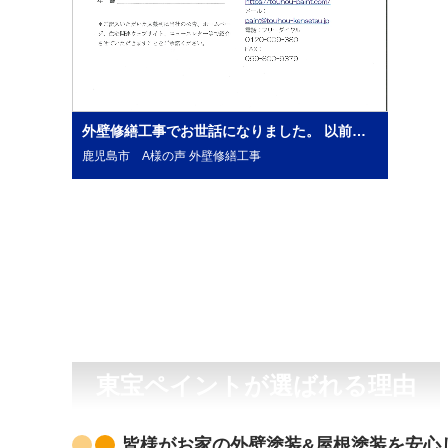
外壁修繕工事でお世話になりました。 以前、取り置きしていたチラシを思い出し電話をしました。 対応も早く素人の私にも分かりやすい説明でした。 次回は外壁塗装工事もお願いします。ありがとうございました。
鹿児島市 A様の声 外壁修繕工事
東宝ペイントが選ばれる理由
皆様がお家の外壁塗装&屋根塗装を安心