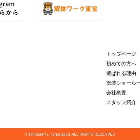
トップページ
初めての方へ
選ばれる理由
塗装ショール
会社概要
スタッフ紹介
© Tohopaint'ｓ corporation. ALL RIGHTS RESERVED