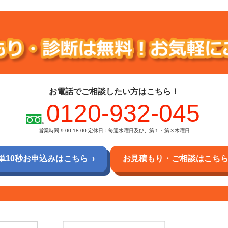
お電話でご相談したい方はこちら！
0120-932-045
営業時間 9:00-18:00
定休日：毎週水曜日及び、第１・第３木曜日
単10秒お申込みはこちら
お見積もり・ご相談はこち