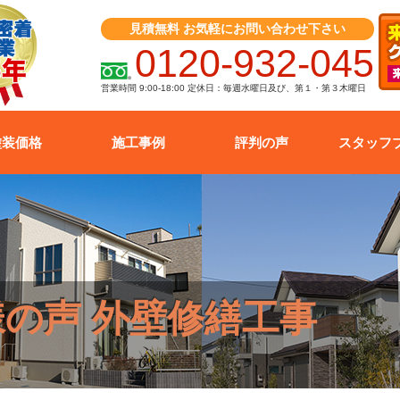
見積無料 お気軽にお問い合わせ下さい
0120-932-045
営業時間 9:00-18:00 定休日：毎週水曜日及び、第１・第３木曜日
塗装価格
施工事例
評判の声
スタッフ
様の声 外壁修繕工事