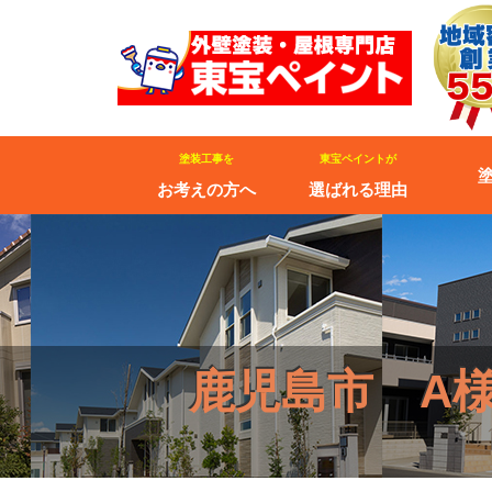
塗装工事を
東宝ペイントが
お考えの方へ
選ばれる理由
鹿児島市 A