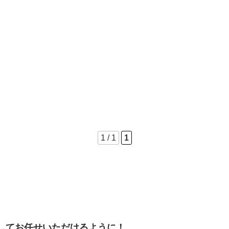
1 / 1
1
してお任せいただけるように！