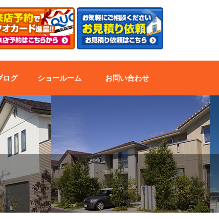
ブログ
ショールーム
お問い合わせ