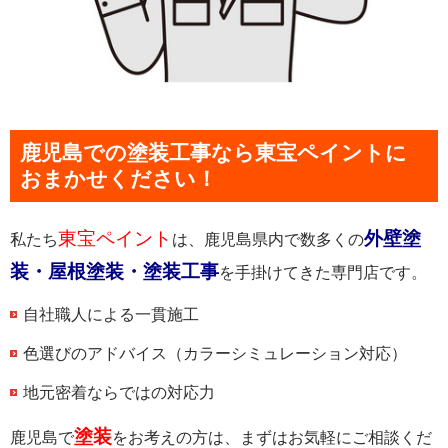
鹿児島での塗装工事なら東宝ペイントに
おまかせください！
東宝ペイント
外壁塗
私たち
は、鹿児島県内で数多くの
装・屋根塗装・塗装工事
を手掛けてきた専門店です。
自社職人による一貫施工
色選びのアドバイス（カラーシミュレーション対応）
地元密着ならではの対応力
塗装
鹿児島で
をお考えの方は、まずはお気軽にご相談くだ