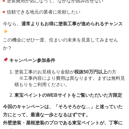
塗装費用が気になって、なかなか踏み出せない
信頼できる地元の業者に依頼したい
今なら、
通常よりもお得に塗装工事が進められるチャンス
この機会にぜひ一度、住まいの未来を見直してみません
か？
キャンペーン参加条件
塗装工事のお見積もり金額が
税抜50万円以上
の方
※工事内容により費用は異なります。まずは無料見
積もりをご利用ください。
東宝ペイントのWEBサイトをご覧いただいた
方限定
今回のキャンペーンは、「そろそろかな…」と迷っていた
方にとって、最適な一歩となるはずです。
外壁塗装・屋根塗装のプロである東宝ペイントが、丁寧に