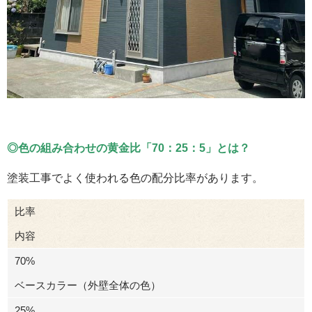
◎色の組み合わせの黄金比「70：25：5」とは？
塗装工事でよく使われる色の配分比率があります。
比率
内容
70%
ベースカラー（外壁全体の色）
25%