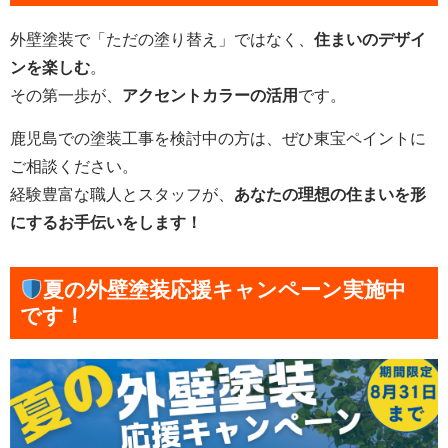
外壁塗装で「ただの塗り替え」ではなく、
住まいのデザイ
ンを楽しむ
。
その第一歩が、
アクセントカラーの活用
です。
鹿児島での塗装工事を検討中の方は、ぜひ東宝ペイントに
ご相談ください。
経験豊富な職人とスタッフが、
あなたの理想の住まいを形
にするお手伝いをします！
夏の外壁塗装応援キャンペーン実施中
です！