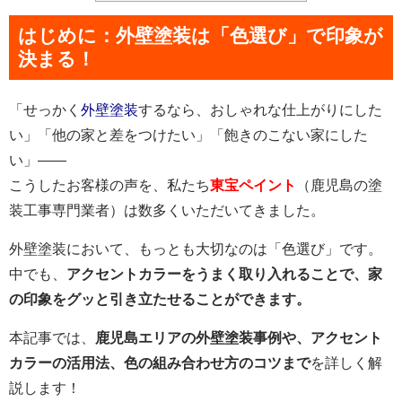
はじめに：外壁塗装は「色選び」で印象が
決まる！
「せっかく
外壁塗装
するなら、おしゃれな仕上がりにした
い」「他の家と差をつけたい」「飽きのこない家にした
い」——
こうしたお客様の声を、私たち
東宝ペイント
（鹿児島の塗
装工事専門業者）は数多くいただいてきました。
外壁塗装において、もっとも大切なのは「色選び」です。
中でも、
アクセントカラーをうまく取り入れることで、家
の印象をグッと引き立たせることができます。
本記事では、
鹿児島エリアの外壁塗装事例や、アクセント
カラーの活用法、色の組み合わせ方のコツまで
を詳しく解
説します！