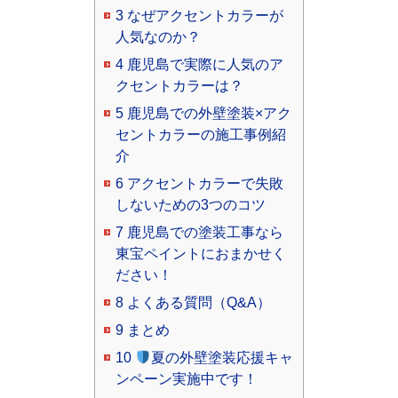
3
なぜアクセントカラーが
人気なのか？
4
鹿児島で実際に人気のア
クセントカラーは？
5
鹿児島での外壁塗装×アク
セントカラーの施工事例紹
介
6
アクセントカラーで失敗
しないための3つのコツ
7
鹿児島での塗装工事なら
東宝ペイントにおまかせく
ださい！
8
よくある質問（Q&A）
9
まとめ
10
夏の外壁塗装応援キャ
ンペーン実施中です！