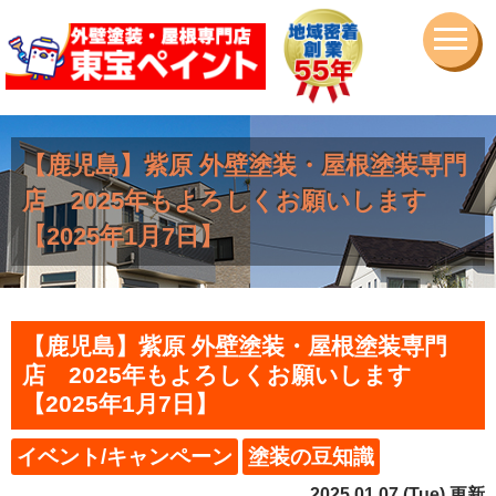
【鹿児島】紫原 外壁塗装・屋根塗装専門
店 2025年もよろしくお願いします
【2025年1月7日】
【鹿児島】紫原 外壁塗装・屋根塗装専門
店 2025年もよろしくお願いします
【2025年1月7日】
イベント/キャンペーン
塗装の豆知識
2025.01.07 (Tue) 更新