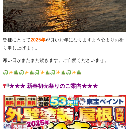
皆様にとって
2025年
が良いお年になりますよう心よりお祈
り申し上げます。
寒い日がまだまだ続きます。ご自愛くださいませ。
★★★ 新春初売祭りのご案内★★★